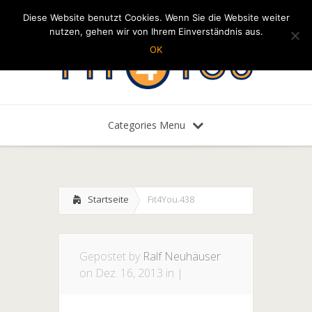
Diese Website benutzt Cookies. Wenn Sie die Website weiter
nutzen, gehen wir von Ihrem Einverständnis aus.
OK
Categories Menu
Startseite
Fit4You.438
Gepostet by
Ralf Neuhäuser
on Dez. 16, 2013 in |