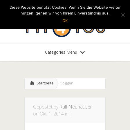
Diese Website benutzt Cookies. Wenn Sie die Website weiter
nutzen, gehen wir von Ihrem Einverständnis aus.
OK
Categories Menu
Startseite
joggen
Gepostet by
Ralf Neuhäuser
on Okt. 1, 2014 in |